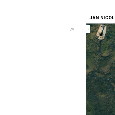
JAN NICO
CV