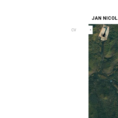
JAN NICO
CV